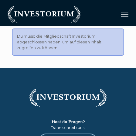
Du musst die Mitgliedschaft
Investorium
abgeschlossen haben, um auf diesen Inhalt
zugreifen zu können.
Hast du Fragen?
Dann schreib uns!