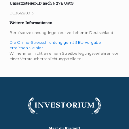
Umsatzsteuer-ID nach § 27a UstG
DE361280913
Weitere Informationen
Berufsbezeichnung: Ingenieur verliehen in Deutschland
Die Online-Streitschlichtung gemäß EU-Vorgabe
erreichen Sie hier.
Wir nehmen nicht an einem Streitbeilegungsverfahren vor
einer Verbraucherschlichtungsstelle teil.
Hast du Fragen?