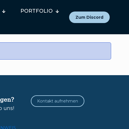
PORTFOLIO
Zum Discord
agen?
Kontakt aufnehmen
b uns!
INWEIS