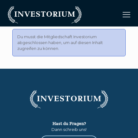
Du musst die Mitgliedschaft
Investorium
abgeschlossen haben, um auf diesen Inhalt
zugreifen zu können.
Hast du Fragen?
Dann schreib uns!