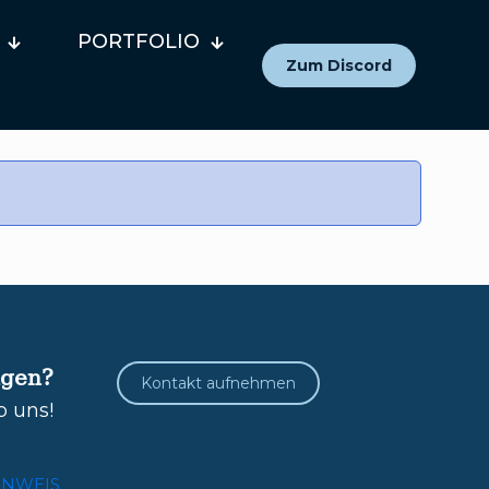
PORTFOLIO
Zum Discord
agen?
Kontakt aufnehmen
b uns!
INWEIS