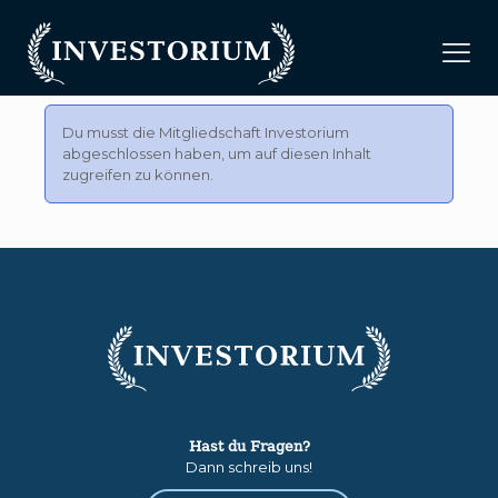
Du musst die Mitgliedschaft
Investorium
abgeschlossen haben, um auf diesen Inhalt
zugreifen zu können.
Hast du Fragen?
Dann schreib uns!