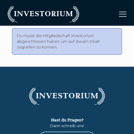
Du musst die Mitgliedschaft
Investorium
abgeschlossen haben, um auf diesen Inhalt
zugreifen zu können.
Hast du Fragen?
Dann schreib uns!