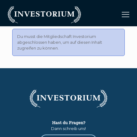
Du musst die Mitgliedschaft
Investorium
abgeschlossen haben, um auf diesen Inhalt
zugreifen zu können.
Hast du Fragen?
Dann schreib uns!